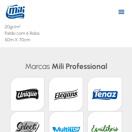
· 20gr/m²
· Fardo com 6 Rolos
· 50m X 70cm
Marcas
Mili Professional