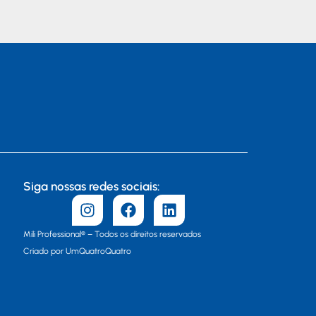
Siga nossas redes sociais:
Mili Professional® – Todos os direitos reservados
Criado por UmQuatroQuatro