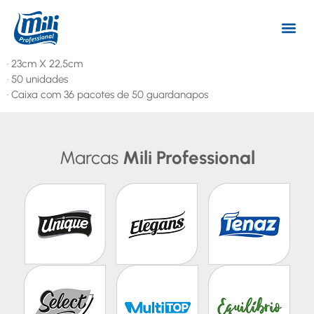
· 23cm X 22,5cm
· 50 unidades
· Caixa com 36 pacotes de 50 guardanapos
Marcas
Mili Professional